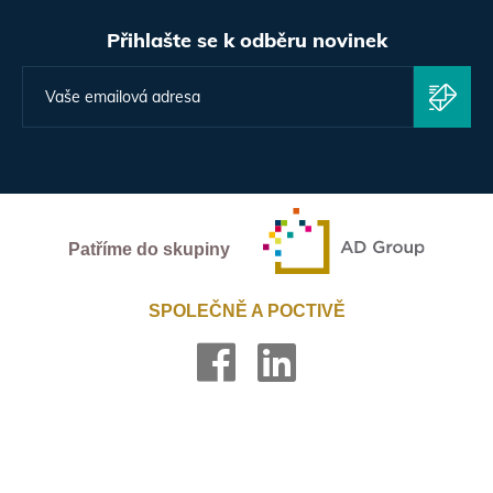
Přihlašte se k odběru novinek
Patříme do skupiny
SPOLEČNĚ A POCTIVĚ