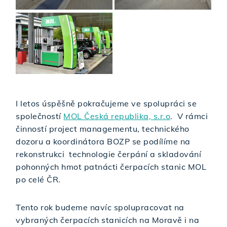
I letos úspěšně pokračujeme ve spolupráci se
společností
MOL Česká republika, s.r.o
. V rámci
činností project managementu, technického
dozoru a koordinátora BOZP se podílíme na
rekonstrukci technologie čerpání a skladování
pohonných hmot patnácti čerpacích stanic MOL
po celé ČR.
Tento rok budeme navíc spolupracovat na
vybraných čerpacích stanicích na Moravě i na