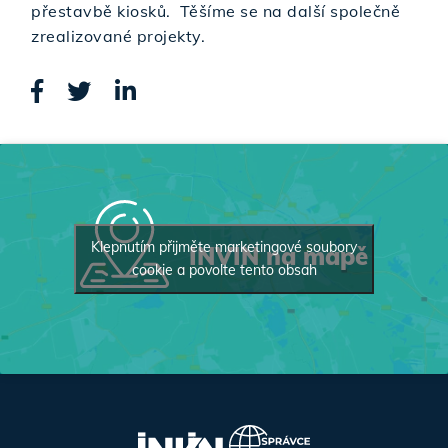
přestavbě kiosků. Těšíme se na další společně
zrealizované projekty.
Klepnutím přijměte marketingové soubory
INVIN na mapě
cookie a povolte tento obsah