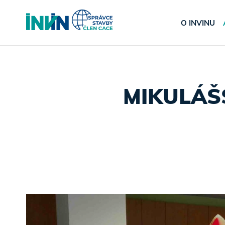
O INVINU
MIKULÁŠ