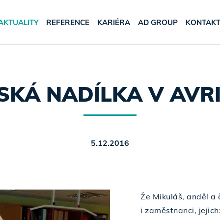
AKTUALITY
REFERENCE
KARIÉRA
AD GROUP
KONTAK
SKÁ NADÍLKA V AVR
5.12.2016
Že Mikuláš, anděl a 
i zaměstnanci, jejich