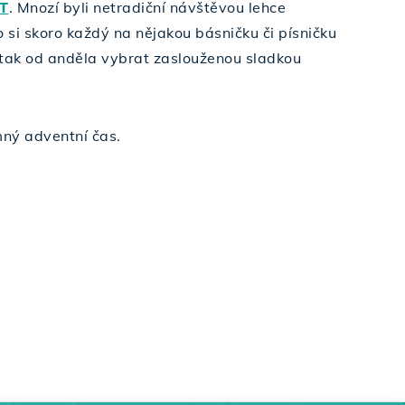
T
. Mnozí byli netradiční návštěvou lehce
o si skoro každý na nějakou básničku či písničku
 tak od anděla vybrat zaslouženou sladkou
ný adventní čas.