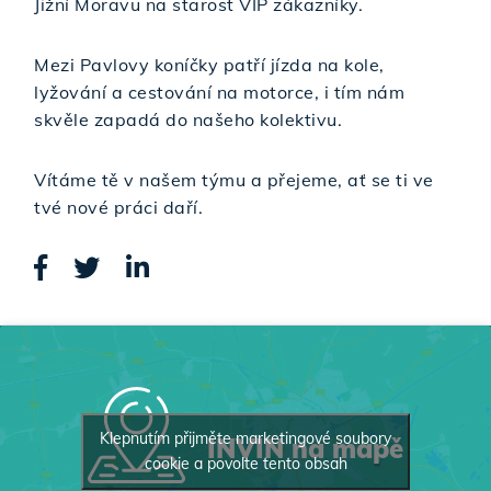
Jižní Moravu na starost VIP zákazníky.
Mezi Pavlovy koníčky patří jízda na kole,
lyžování a cestování na motorce, i tím nám
skvěle zapadá do našeho kolektivu.
Vítáme tě v našem týmu a přejeme, ať se ti ve
tvé nové práci daří.
Klepnutím přijměte marketingové soubory
INVIN na mapě
cookie a povolte tento obsah