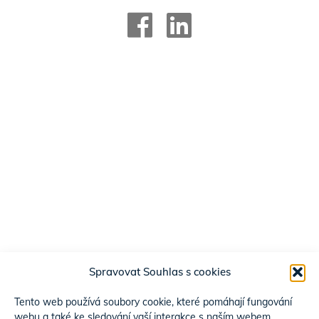
Spravovat Souhlas s cookies
Tento web používá soubory cookie, které pomáhají fungování
webu a také ke sledování vaší interakce s naším webem.