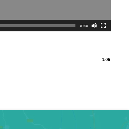
00:00
1:06