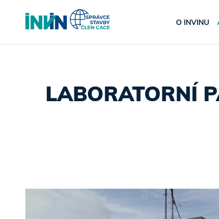
O INVINU
LABORATORNÍ P