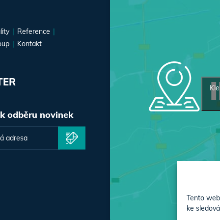
lity
Reference
oup
Kontakt
TER
Kle
 k odběru novinek
Tento web 
ke sledová