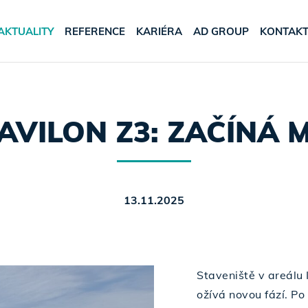
AKTUALITY
REFERENCE
KARIÉRA
AD GROUP
KONTAK
AVILON Z3: ZAČÍNÁ
13.11.2025
Staveniště v areálu 
ožívá novou fází. P