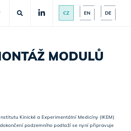
CZ
EN
DE
T
 MONTÁŽ MODULŮ
Institutu Kinické a Experimentální Medicíny (IKEM)
o dokončení podzemního podlaží se nyní připravuje