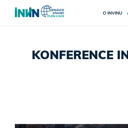
O INVINU
KONFERENCE I