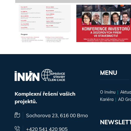
MENU
O Invinu
Aktua
Komplexní řešení vašich
Kariéra
AD Gr
projektů.
Sochorova 23, 616 00 Brno
NEWSLET
+420 541 420 905