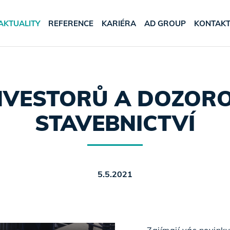
AKTUALITY
REFERENCE
KARIÉRA
AD GROUP
KONTAK
NVESTORŮ A DOZORO
STAVEBNICTVÍ
5.5.2021