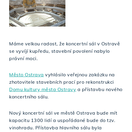
Máme velkou radost, že koncertní sál v Ostravě
se vyvíjí kupředu, stavební povolení nabylo
právní moci.
Město Ostrava
vyhlásilo veřejnou zakázku na
zhotovitele stavebních prací pro rekonstrukci
Domu kultury města Ostravy
a přístavbu nového
koncertního sálu.
Nový koncertní sál ve městě Ostrava bude mít
kapacitu 1300 lidí a uspořádané bude do tzv.
vinohradu. Přístavba hlavního sálu byla