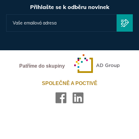
Přihlašte se k odběru novinek
Patříme do skupiny
SPOLEČNĚ A POCTIVĚ