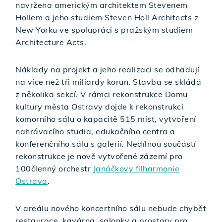
navržena americkým architektem Stevenem
Hollem a jeho studiem Steven Holl Architects z
New Yorku ve spolupráci s pražským studiem
Architecture Acts.
Náklady na projekt a jeho realizaci se odhadují
na více než tři miliardy korun. Stavba se skládá
z několika sekcí. V rámci rekonstrukce Domu
kultury města Ostravy dojde k rekonstrukci
komorního sálu o kapacitě 515 míst, vytvoření
nahrávacího studia, edukačního centra a
konferenčního sálu s galerií. Nedílnou součástí
rekonstrukce je nově vytvořené zázemí pro
100členný orchestr
Janáčkovy filharmonie
Ostrava
.
V areálu nového koncertního sálu nebude chybět
restaurace, kavárna, salonky a prostory pro