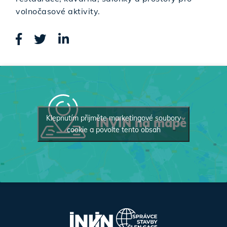
volnočasové aktivity.
Klepnutím přijměte marketingové soubory
INVIN na mapě
cookie a povolte tento obsah