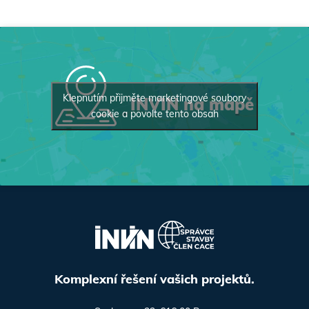
Klepnutím přijměte marketingové soubory
INVIN na mapě
cookie a povolte tento obsah
Komplexní řešení vašich projektů.