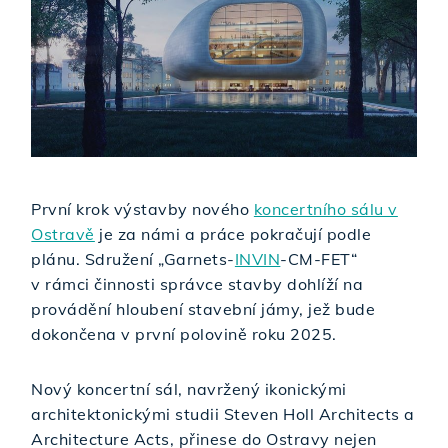
První krok výstavby nového
koncertního sálu v
Ostravě
je za námi a práce pokračují podle
plánu. Sdružení „Garnets-
INVIN
-CM-FET“
v rámci činnosti správce stavby dohlíží na
provádění hloubení stavební jámy, jež bude
dokončena v první polovině roku 2025.
Nový koncertní sál, navržený ikonickými
architektonickými studii Steven Holl Architects a
Architecture Acts, přinese do Ostravy nejen