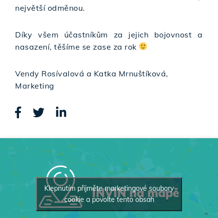
největší odměnou.
Díky všem účastníkům za jejich bojovnost a
nasazení, těšíme se zase za rok
Vendy Rosívalová a Katka Mrnuštíková,
Marketing
Klepnutím přijměte marketingové soubory
INVIN na mapě
cookie a povolte tento obsah