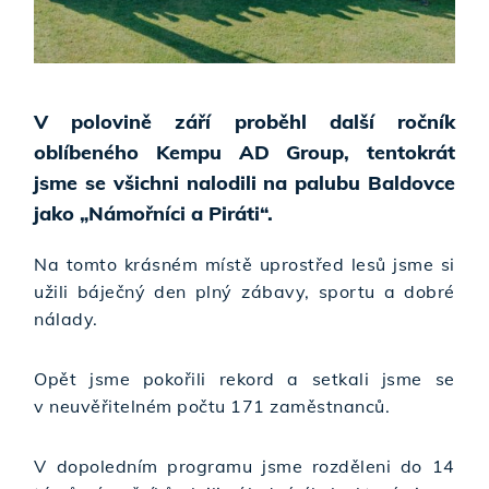
V polovině září proběhl další ročník
oblíbeného Kempu AD Group, tentokrát
jsme se všichni nalodili na palubu Baldovce
jako „Námořníci a Piráti“.
Na tomto krásném místě uprostřed lesů jsme si
užili báječný den plný zábavy, sportu a dobré
nálady.
Opět jsme pokořili rekord a setkali jsme se
v neuvěřitelném počtu 171 zaměstnanců.
V dopoledním programu jsme rozděleni do 14