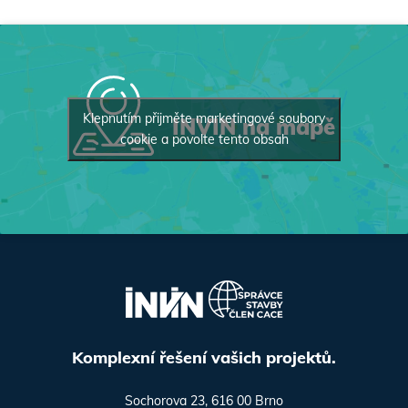
Klepnutím přijměte marketingové soubory
INVIN na mapě
cookie a povolte tento obsah
Komplexní řešení vašich projektů.
Sochorova 23, 616 00 Brno