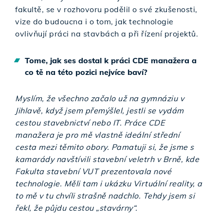
fakultě, se v rozhovoru podělil o své zkušenosti,
vize do budoucna i o tom, jak technologie
ovlivňují práci na stavbách a při řízení projektů.
Tome, jak ses dostal k práci CDE manažera a
co tě na této pozici nejvíce baví?
Myslím, že všechno začalo už na gymnáziu v
Jihlavě, když jsem přemýšlel, jestli se vydám
cestou stavebnictví nebo IT. Práce CDE
manažera je pro mě vlastně ideální střední
cesta mezi těmito obory. Pamatuji si, že jsme s
kamarády navštívili stavební veletrh v Brně, kde
Fakulta stavební VUT prezentovala nové
technologie. Měli tam i ukázku Virtuální reality, a
to mě v tu chvíli strašně nadchlo. Tehdy jsem si
řekl, že půjdu cestou „stavárny“.