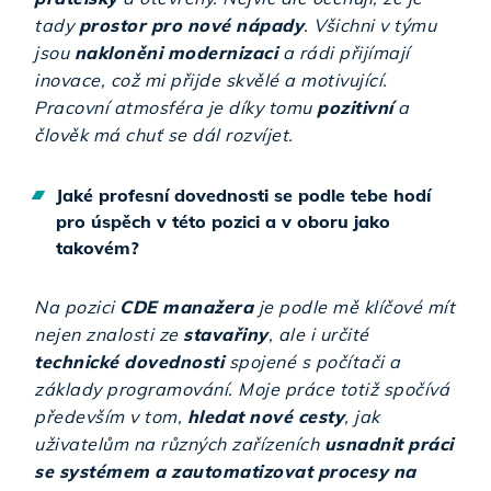
tady
prostor pro nové nápady
. Všichni v týmu
jsou
nakloněni modernizaci
a rádi přijímají
inovace, což mi přijde skvělé a motivující.
Pracovní atmosféra je díky tomu
pozitivní
a
člověk má chuť se dál rozvíjet.
Jaké profesní dovednosti se podle tebe hodí
pro úspěch v této pozici a v oboru jako
takovém?
Na pozici
CDE manažera
je podle mě klíčové mít
nejen znalosti ze
stavařiny
, ale i určité
technické dovednosti
spojené s počítači a
základy programování. Moje práce totiž spočívá
především v tom,
hledat nové cesty
, jak
uživatelům na různých zařízeních
usnadnit práci
se systémem a zautomatizovat procesy na