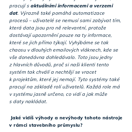
pracují s
aktuálními informacemi a verzemi
dat
. Výrazně také pomáhá automatizace
procesů – uživatelé se nemusí sami zabývat tím,
která data jsou pro ně relevantní, protože
dostávají upozornění pouze na ty informace,
které se jich přímo týkají. Vyhýbáme se tak
chaosu v dlouhých emailových vláknech, kde se
vše donedávna dohledávalo. Toto jsou jedny
z hlavních důvodů, proč si naši klienti tento
systém tak chválí a nechtějí se vracet
k projektům, které jej nemají. Tyto systémy také
pracují na základě rolí uživatelů. Každá role má
v systému jasně určeno, co vidí a jak může
s daty nakládat.
Jaké vidíš výhody a nevýhody tohoto nástroje
v rámci stavebního průmyslu?