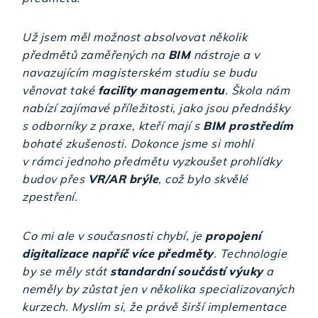
Už jsem měl možnost absolvovat několik
předmětů zaměřených na
BIM
nástroje a v
navazujícím magisterském studiu se budu
věnovat také
facility managementu
. Škola nám
nabízí zajímavé příležitosti, jako jsou přednášky
s odborníky z praxe, kteří mají s
BIM prostředím
bohaté zkušenosti. Dokonce jsme si mohli
v rámci jednoho předmětu vyzkoušet prohlídky
budov přes
VR/AR brýle
, což bylo skvělé
zpestření.
Co mi ale v současnosti chybí, je
propojení
digitalizace napříč více předměty
. Technologie
by se měly stát
standardní součástí výuky
a
neměly by zůstat jen v několika specializovaných
kurzech. Myslím si, že právě širší implementace