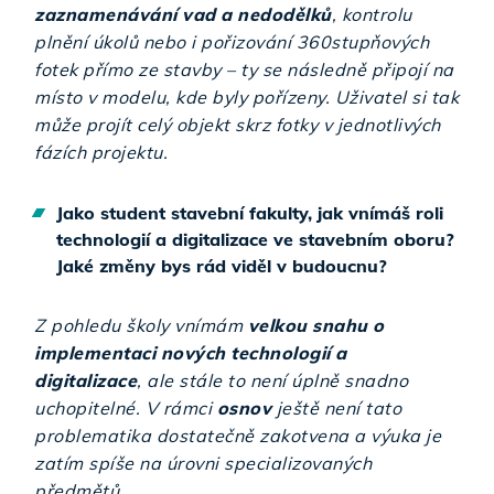
zaznamenávání vad a nedodělků
, kontrolu
plnění úkolů nebo i pořizování 360stupňových
fotek přímo ze stavby – ty se následně připojí na
místo v modelu, kde byly pořízeny. Uživatel si tak
může projít celý objekt skrz fotky v jednotlivých
fázích projektu.
Jako student stavební fakulty, jak vnímáš roli
technologií a digitalizace ve stavebním oboru?
Jaké změny bys rád viděl v budoucnu?
Z pohledu školy vnímám
velkou snahu o
implementaci nových technologií a
digitalizace
, ale stále to není úplně snadno
uchopitelné. V rámci
osnov
ještě není tato
problematika dostatečně zakotvena a výuka je
zatím spíše na úrovni specializovaných
předmětů.