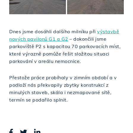
Dnes jsme dosáhli dalšího milníku při
výstavbě
nových pavilonů G1 a G2
– dokončili jsme
parkoviště P2 s kapacitou 70 parkovacích míst,
které výrazně pomůže řešit složitou situaci
parkování v areálu nemocnice.
Přestože práce probíhaly v zimním období a v
podloží nás překvapily zbytky konstrukcí z
minulých staveb, skála i nezmapované sítě,
termín se podařilo splnit.