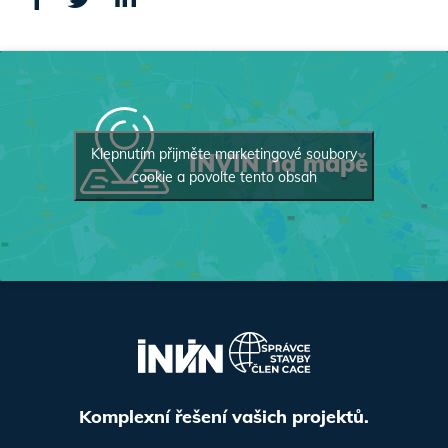
Klepnutím přijměte marketingové soubory
INVIN na mapě
cookie a povolte tento obsah
Komplexní řešení vašich projektů.