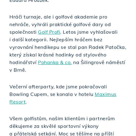
Hráči turnaje, ale i golfové akademie pro
nehráče, vyhráli praktické golfové dary od
společnosti
Golf Profi
. Letos jsme vyhlašovali
i další kategorii. Nejlepším hráčem bez
vyrovnání hendikepu se stal pan Radek Patočka,
který získal krásné hodinky od stylového
hodinářství
Pohanka & co.
na Šilingrově náměstí
v Brně.
Večerní afterparty, kde jsme pokračovali
Bowling Cupem, se konala v hotelu
Maximus
Resort
.
Všem golfistům, našim klientům i partnerům
děkujeme za skvělé sportovní výkony
a přátelská setkání. Moc se těšíme na příští