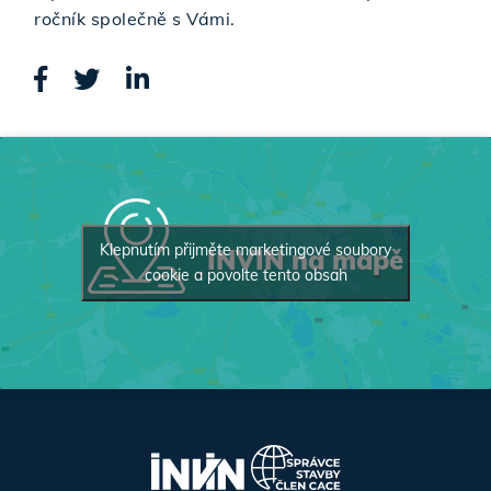
ročník společně s Vámi.
Klepnutím přijměte marketingové soubory
INVIN na mapě
cookie a povolte tento obsah