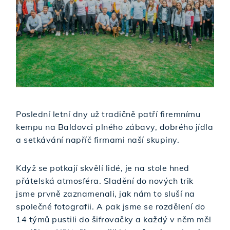
Poslední letní dny už tradičně patří firemnímu
kempu na Baldovci plného zábavy, dobrého jídla
a setkávání napříč firmami naší skupiny.
Když se potkají skvělí lidé, je na stole hned
přátelská atmosféra. Sladění do nových trik
jsme prvně zaznamenali, jak nám to sluší na
společné fotografii. A pak jsme se rozdělení do
14 týmů pustili do šifrovačky a každý v něm měl