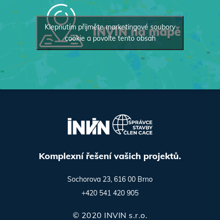
Klepnutím přijměte marketingové soubory
INVIN na mapě
cookie a povolte tento obsah
Komplexní řešení vašich projektů.
Sochorova 23, 616 00 Brno
+420 541 420 905
© 2020 INVIN s.r.o.