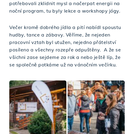
potřebovali zklidnit mysl a načerpat energii na
noční program, tu byly lekce a workshopy jógy.
Večer kromě dobrého jídla a pití nabídl spoustu
hudby, tance a zábavy. Věříme, že nejeden
pracovní vztah byl utužen, nejedno přátelství
posíleno a všechny rozepře odpuštěny. A že se
všichni zase sejdeme za rok a nebo ještě líp, že
se společně potkáme už na vánočním večírku.