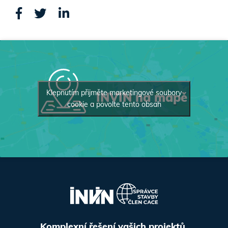
Klepnutím přijměte marketingové soubory
INVIN na mapě
cookie a povolte tento obsah
Komplexní řešení vašich projektů.