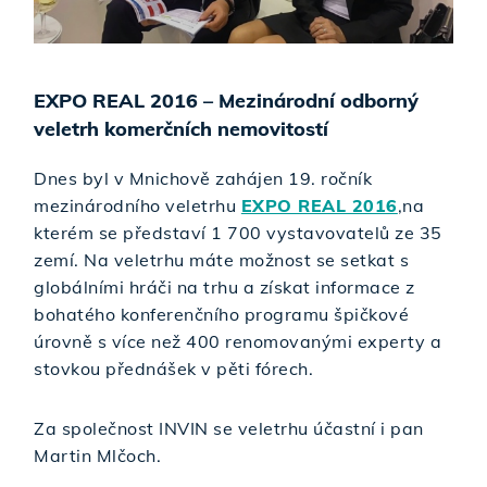
EXPO REAL 2016 – Mezinárodní odborný
veletrh komerčních nemovitostí
Dnes byl v Mnichově zahájen 19. ročník
mezinárodního veletrhu
EXPO REAL 2016
,na
kterém se představí 1 700 vystavovatelů ze 35
zemí. Na veletrhu máte možnost se setkat s
globálními hráči na trhu a získat informace z
bohatého konferenčního programu špičkové
úrovně s více než 400 renomovanými experty a
stovkou přednášek v pěti fórech.
Za společnost INVIN se veletrhu účastní i pan
Martin Mlčoch.