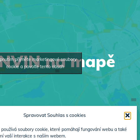
INVIN na mapě
pnutím přijměte marketingové soubory
cookie a povolte tento obsah
Spravovat Souhlas s cookies
používá soubory cookie, které pomáhají fungování webu a také
ní vaší interakce s naším webem.