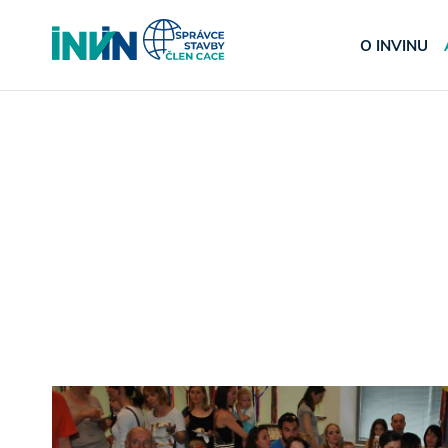
O INVINU