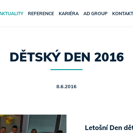
AKTUALITY
REFERENCE
KARIÉRA
AD GROUP
KONTAK
DĚTSKÝ DEN 2016
8.6.2016
Letošní Den dě