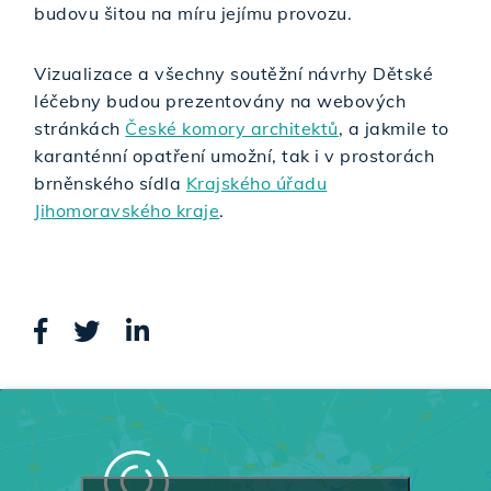
budovu šitou na míru jejímu provozu.
Vizualizace a všechny soutěžní návrhy Dětské
léčebny budou prezentovány na webových
stránkách
České komory architektů
, a jakmile to
karanténní opatření umožní, tak i v prostorách
brněnského sídla
Krajského úřadu
Jihomoravského kraje
.