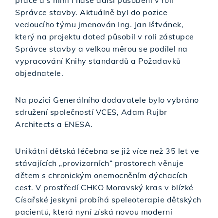
Správce stavby. Aktuálně byl do pozice
vedoucího týmu jmenován Ing. Jan Ištvánek,
který na projektu doteď působil v roli zástupce
Správce stavby a velkou měrou se podílel na
vypracování Knihy standardů a Požadavků
objednatele.
Na pozici Generálního dodavatele bylo vybráno
sdružení společností VCES, Adam Rujbr
Architects a ENESA.
Unikátní dětská léčebna se již více než 35 let ve
stávajících „provizorních“ prostorech věnuje
dětem s chronickým onemocněním dýchacích
cest. V prostředí CHKO Moravský kras v blízké
Císařské jeskyni probíhá speleoterapie dětských
pacientů, která nyní získá novou moderní