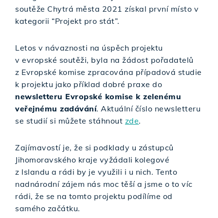
soutěže Chytrá města 2021 získal první místo v
kategorii “Projekt pro stát”.
Letos v návaznosti na úspěch projektu
v evropské soutěži, byla na žádost pořadatelů
z Evropské komise zpracována případová studie
k projektu jako příklad dobré praxe do
newsletteru Evropské komise k zelenému
veřejnému zadávání
. Aktuální číslo newsletteru
se studií si můžete stáhnout
zde
.
Zajímavostí je, že si podklady u zástupců
Jihomoravského kraje vyžádali kolegové
z Islandu a rádi by je využili i u nich. Tento
nadnárodní zájem nás moc těší a jsme o to víc
rádi, že se na tomto projektu podílíme od
samého začátku.