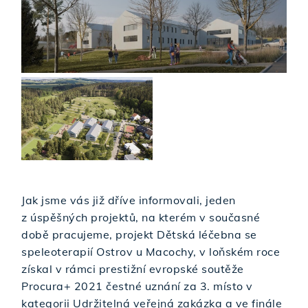
Jak jsme vás již dříve informovali, jeden
z úspěšných projektů, na kterém v současné
době pracujeme, projekt Dětská léčebna se
speleoterapií Ostrov u Macochy, v loňském roce
získal v rámci prestižní evropské soutěže
Procura+ 2021 čestné uznání za 3. místo v
kategorii Udržitelná veřejná zakázka a ve finále