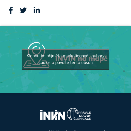
Klepnutím přijměte marketingové soubory
INVIN na mapě
cookie a povolte tento obsah