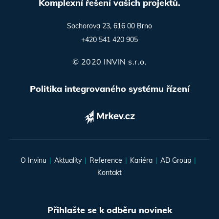
Komplexní řešení vašich projektů.
Sochorova 23, 616 00 Brno
+420 541 420 905
© 2020 INVIN s.r.o.
Politika integrovaného systému řízení
O Invinu
Aktuality
Reference
Kariéra
AD Group
Kontakt
Přihlašte se k odběru novinek