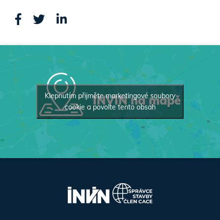
Klepnutím přijměte marketingové soubory
INVIN na mapě
cookie a povolte tento obsah