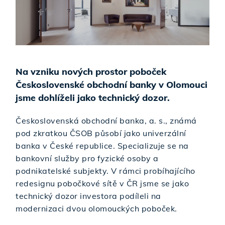
Na vzniku nových prostor poboček
Československé obchodní banky v Olomouci
jsme dohlíželi jako technický dozor.
Československá obchodní banka, a. s., známá
pod zkratkou ČSOB působí jako univerzální
banka v České republice. Specializuje se na
bankovní služby pro fyzické osoby a
podnikatelské subjekty. V rámci probíhajícího
redesignu pobočkové sítě v ČR jsme se jako
technický dozor investora podíleli na
modernizaci dvou olomouckých poboček.