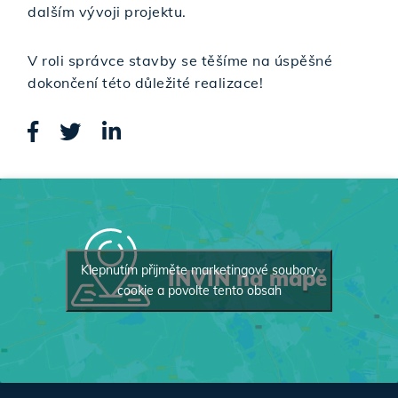
dalším vývoji projektu.
V roli správce stavby se těšíme na úspěšné
dokončení této důležité realizace!
Klepnutím přijměte marketingové soubory
INVIN na mapě
cookie a povolte tento obsah