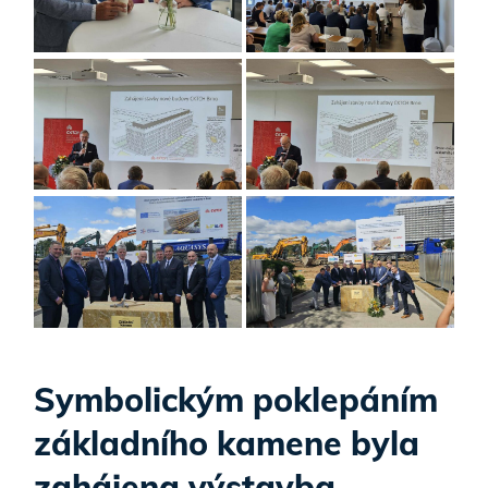
Symbolickým poklepáním
základního kamene byla
zahájena výstavba