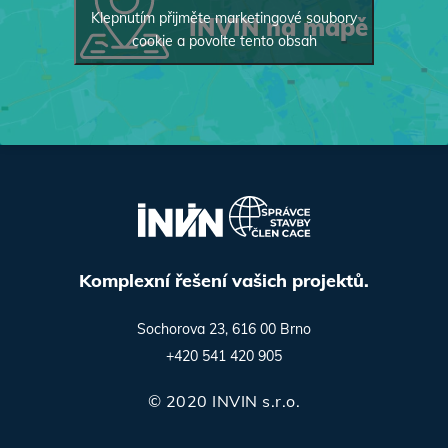
Klepnutím přijměte marketingové soubory
INVIN na mapě
cookie a povolte tento obsah
Komplexní řešení vašich projektů.
Sochorova 23, 616 00 Brno
+420 541 420 905
© 2020 INVIN s.r.o.