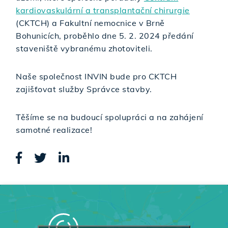
kardiovaskulární a transplantační chirurgie
(CKTCH) a Fakultní nemocnice v Brně
Bohunicích, proběhlo dne 5. 2. 2024 předání
staveniště vybranému zhotoviteli.
Naše společnost INVIN bude pro CKTCH
zajišťovat služby Správce stavby.
Těšíme se na budoucí spolupráci a na zahájení
samotné realizace!