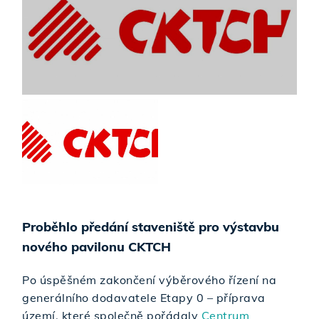
Proběhlo předání staveniště pro výstavbu
nového pavilonu CKTCH
Po úspěšném zakončení výběrového řízení na
generálního dodavatele Etapy 0 – příprava
území, které společně pořádaly
Centrum