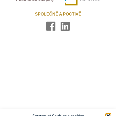
SPOLEČNĚ A POCTIVĚ
Spravovat Souhlas s cookies