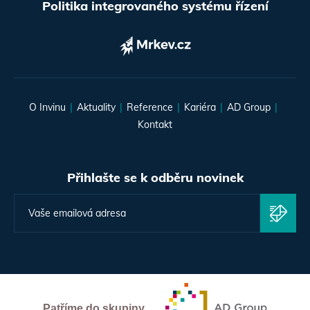
Politika integrovaného systému řízení
O Invinu
Aktuality
Reference
Kariéra
AD Group
Kontakt
Přihlašte se k odběru novinek
Patříme do skupiny