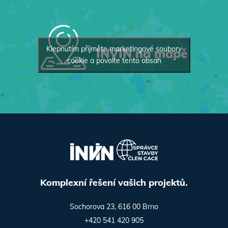
Klepnutím přijměte marketingové soubory
INVIN na mapě
cookie a povolte tento obsah
Komplexní řešení vašich projektů.
Sochorova 23, 616 00 Brno
+420 541 420 905