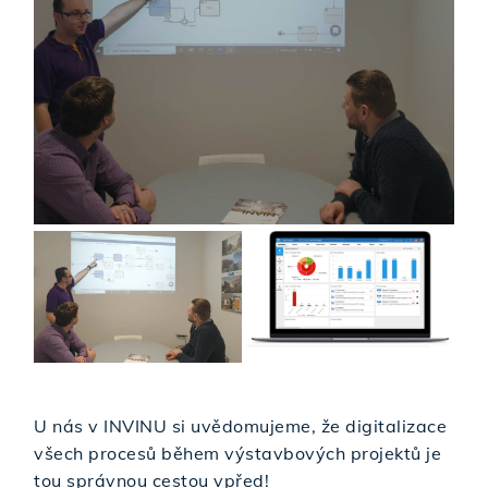
U nás v INVINU si uvědomujeme, že digitalizace
všech procesů během výstavbových projektů je
tou správnou cestou vpřed!