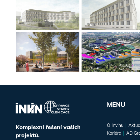
MENU
O Invinu
Aktua
Komplexní řešení vašich
Kariéra
AD Gr
projektů.