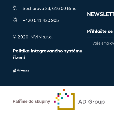
Sochorova 23, 616 00 Brno
NEWSLET
+420 541 420 905
Přihlašte se
© 2020 INVIN s.r.o.
Politika integrovaného systému
řízení
Patříme do skupiny