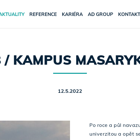
AKTUALITY
REFERENCE
KARIÉRA
AD GROUP
KONTAK
 / KAMPUS MASARYK
12.5.2022
Po roce a půl navaz
univerzitou a opět 