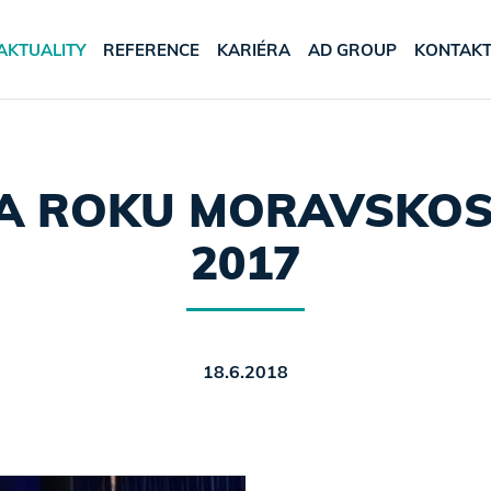
AKTUALITY
REFERENCE
KARIÉRA
AD GROUP
KONTAK
BA ROKU MORAVSKO
2017
18.6.2018