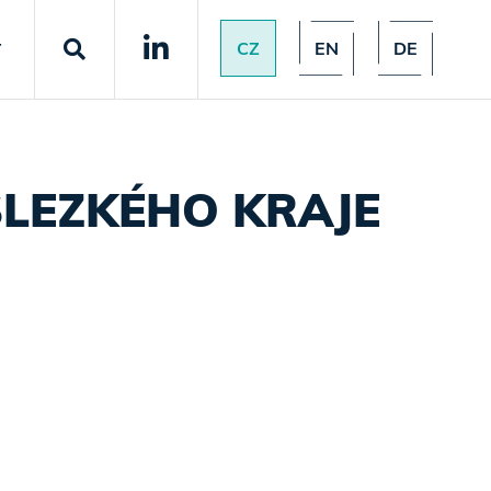
CZ
EN
DE
T
SLEZKÉHO KRAJE