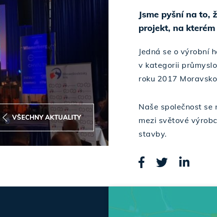
Jsme pyšní na to,
projekt, na kterém
Jedná se o výrobní h
v kategorii průmyslo
roku 2017 Moravskos
Naše společnost se n
VŠECHNY AKTUALITY
mezi světové výrobce
stavby.