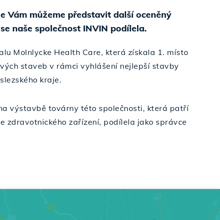
 že Vám můžeme představit další oceněný
 se naše společnost INVIN podílela.
alu Molnlycke Health Care, která získala 1. místo
vých staveb v rámci vyhlášení nejlepší stavby
lezského kraje.
a výstavbě továrny této společnosti, která patří
 zdravotnického zařízení, podílela jako správce