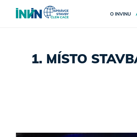
O INVINU
1. MÍSTO STAV