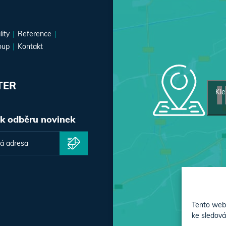
lity
Reference
oup
Kontakt
TER
Kle
 k odběru novinek
Tento web 
ke sledová