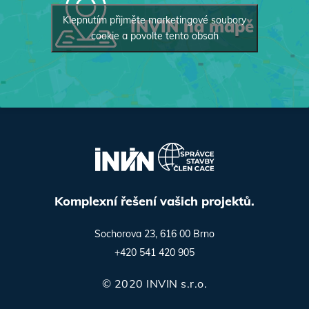
Klepnutím přijměte marketingové soubory
INVIN na mapě
cookie a povolte tento obsah
Komplexní řešení vašich projektů.
Sochorova 23, 616 00 Brno
+420 541 420 905
© 2020 INVIN s.r.o.