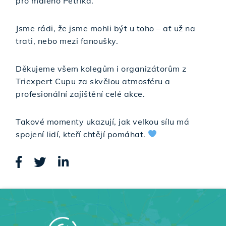
pro malého Petříka.
Jsme rádi, že jsme mohli být u toho – ať už na
trati, nebo mezi fanoušky.
Děkujeme všem kolegům i organizátorům z
Triexpert Cupu za skvělou atmosféru a
profesionální zajištění celé akce.
Takové momenty ukazují, jak velkou sílu má
spojení lidí, kteří chtějí pomáhat.