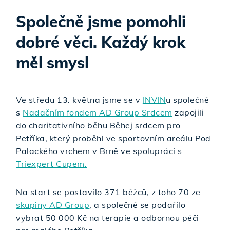
Společně jsme pomohli
dobré věci. Každý krok
měl smysl
Ve středu 13. května jsme se v
INVIN
u společně
s
Nadačním fondem AD Group Srdcem
zapojili
do charitativního běhu Běhej srdcem pro
Petříka, který proběhl ve sportovním areálu Pod
Palackého vrchem v Brně ve spolupráci s
Triexpert Cupem.
Na start se postavilo 371 běžců, z toho 70 ze
skupiny AD Group
, a společně se podařilo
vybrat 50 000 Kč na terapie a odbornou péči